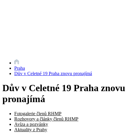
Praha
Dův v Celetné 19 Praha znovu pronajímá
Dův v Celetné 19 Praha znovu
pronajímá
Fotogalerie členů RHMP
Rozhovory a články členů RHMP
Avíza a pozvánky
Aktuality z Prahy