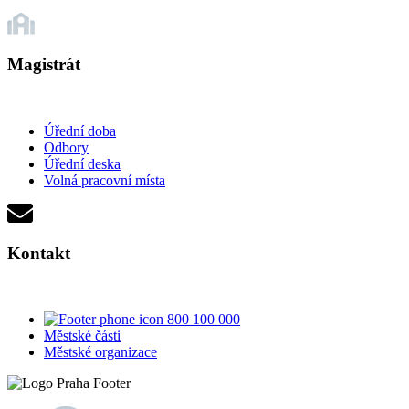
Magistrát
Úřední doba
Odbory
Úřední deska
Volná pracovní místa
Kontakt
800 100 000
Městské části
Městské organizace