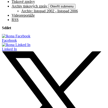
Tiskové zprávy
Archiv tiskových zpráv
Otevřít submenu
Archiv: listopad 2002 - listopad 2006
Videoreportáže
RSS
Sdílet
Facebook
Linked In