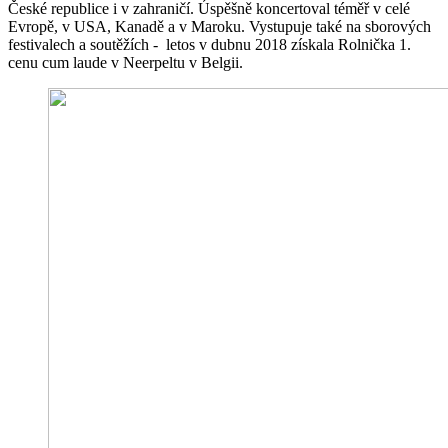
České republice i v zahraničí. Úspěšně koncertoval téměř v celé
Evropě, v USA, Kanadě a v Maroku. Vystupuje také na sborových
festivalech a soutěžích - letos v dubnu 2018 získala Rolnička 1.
cenu cum laude v Neerpeltu v Belgii.