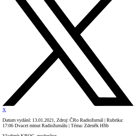
X
Datum vydání: 13.01.2021, Zdroj: ČRo Radiožurnál | Rubrika:
17:06 Dvacet minut Radiožurnálu | Téma: Zdeněk Hřib
Vladimír KROC, moderátor