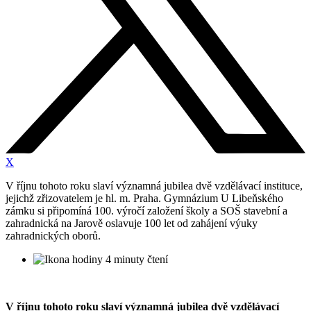
X
V říjnu tohoto roku slaví významná jubilea dvě vzdělávací instituce,
jejichž zřizovatelem je hl. m. Praha. Gymnázium U Libeňského
zámku si připomíná 100. výročí založení školy a SOŠ stavební a
zahradnická na Jarově oslavuje 100 let od zahájení výuky
zahradnických oborů.
4 minuty čtení
V říjnu tohoto roku slaví významná jubilea dvě vzdělávací