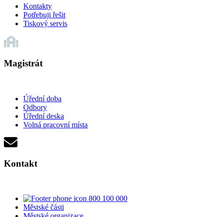
Kontakty
Potřebuji řešit
Tiskový servis
Magistrát
Úřední doba
Odbory
Úřední deska
Volná pracovní místa
Kontakt
800 100 000
Městské části
Městské organizace