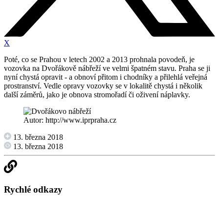
X
Poté, co se Prahou v letech 2002 a 2013 prohnala povodeň, je
vozovka na Dvořákově nábřeží ve velmi špatném stavu. Praha se ji
nyní chystá opravit - a obnoví přitom i chodníky a přilehlá veřejná
prostranství. Vedle opravy vozovky se v lokalitě chystá i několik
další záměrů, jako je obnova stromořadí či oživení náplavky.
Autor: http://www.iprpraha.cz
13. března 2018
13. března 2018
Rychlé odkazy