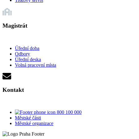
Tiskový servis
Magistrát
Úřední doba
Odbory
Úřední deska
Volná pracovní místa
Kontakt
800 100 000
Městské části
Městské organizace