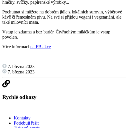
hračky, svíčky, papírenské výrobky...
Pochutnat si můžete na dobrém jídle z lokálních surovin, výběrové
kávě či řemeslném pivu. Na své si přijdou vegani i vegetariáni, ale
také milovníci masa.
Vstup je zdarma a bez bariér. Čtyřnohým miláčkům je vstup
povolen.
Více informací
na FB akce
.
7. března 2023
7. března 2023
Rychlé odkazy
Kontakty
Potřebuji řešit