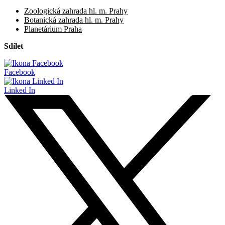
Zoologická zahrada hl. m. Prahy
Botanická zahrada hl. m. Prahy
Planetárium Praha
Sdílet
Facebook
Linked In