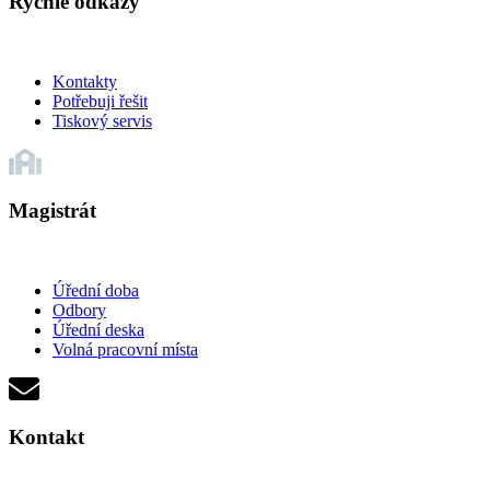
Rychlé odkazy
Kontakty
Potřebuji řešit
Tiskový servis
Magistrát
Úřední doba
Odbory
Úřední deska
Volná pracovní místa
Kontakt