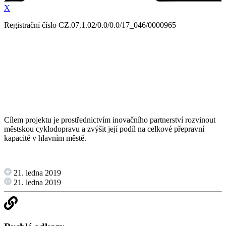
X
Registrační číslo CZ.07.1.02/0.0/0.0/17_046/0000965
Cílem projektu je prostřednictvím inovačního partnerství rozvinout
městskou cyklodopravu a zvýšit její podíl na celkové přepravní
kapacitě v hlavním městě.
21. ledna 2019
21. ledna 2019