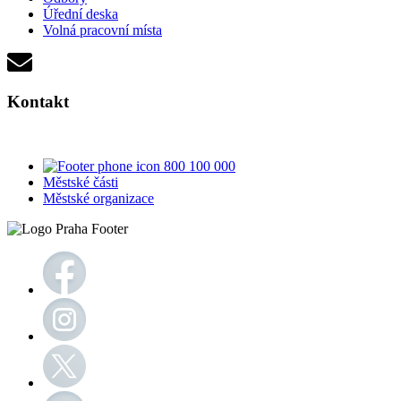
Úřední deska
Volná pracovní místa
Kontakt
800 100 000
Městské části
Městské organizace