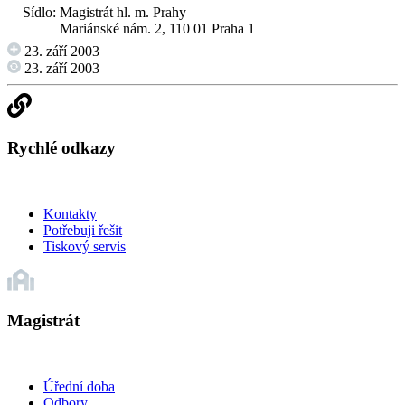
Sídlo:
Magistrát hl. m. Prahy
Mariánské nám. 2, 110 01 Praha 1
23. září 2003
23. září 2003
Rychlé odkazy
Kontakty
Potřebuji řešit
Tiskový servis
Magistrát
Úřední doba
Odbory