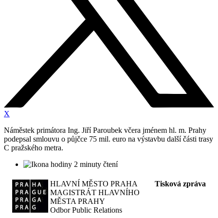
X
Náměstek primátora Ing. Jiří Paroubek včera jménem hl. m. Prahy
podepsal smlouvu o půjčce 75 mil. euro na výstavbu další části trasy
C pražského metra.
2 minuty čtení
HLAVNÍ MĚSTO PRAHA
Tisková zpráva
MAGISTRÁT HLAVNÍHO
MĚSTA PRAHY
Odbor Public Relations