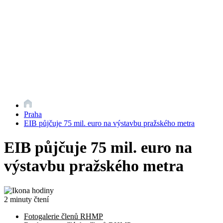
Praha
EIB půjčuje 75 mil. euro na výstavbu pražského metra
EIB půjčuje 75 mil. euro na
výstavbu pražského metra
2 minuty čtení
Fotogalerie členů RHMP