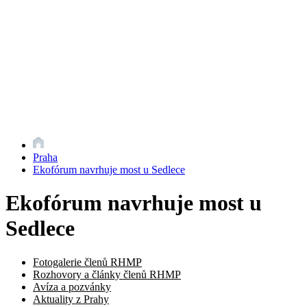
Praha
Ekofórum navrhuje most u Sedlece
Ekofórum navrhuje most u
Sedlece
Fotogalerie členů RHMP
Rozhovory a články členů RHMP
Avíza a pozvánky
Aktuality z Prahy