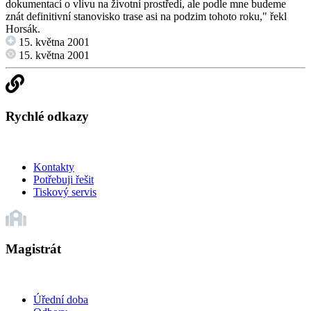
dokumentací o vlivu na životní prostředí, ale podle mne budeme
znát definitivní stanovisko trase asi na podzim tohoto roku," řekl
Horsák.
15. května 2001
15. května 2001
Rychlé odkazy
Kontakty
Potřebuji řešit
Tiskový servis
Magistrát
Úřední doba