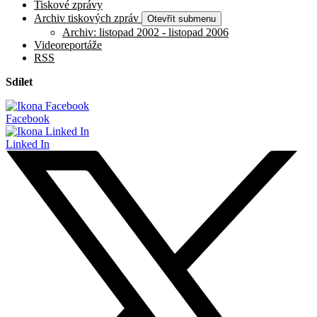
Tiskové zprávy
Archiv tiskových zpráv
Otevřít submenu
Archiv: listopad 2002 - listopad 2006
Videoreportáže
RSS
Sdílet
Facebook
Linked In