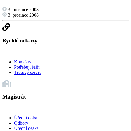
3. prosince 2008
3. prosince 2008
Rychlé odkazy
Kontakty
Potřebuji řešit
Tiskový servis
Magistrát
Úřední doba
Odbory
Úřední deska