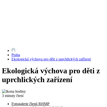
Praha
Ekologická výchova pro děti z uprchlických zařízení
Ekologická výchova pro děti z
uprchlických zařízení
3 minuty čtení
Fotogalerie členů RHMP