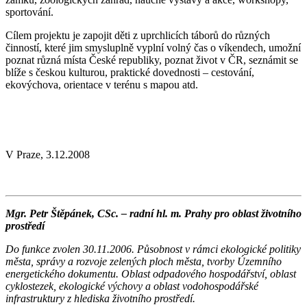
sportování.
Cílem projektu je zapojit děti z uprchlicích táborů do různých
činností, které jim smysluplně vyplní volný čas o víkendech, umožní
poznat různá místa České republiky, poznat život v ČR, seznámit se
blíže s českou kulturou, praktické dovednosti – cestování,
ekovýchova, orientace v terénu s mapou atd.
V Praze, 3.12.2008
Mgr. Petr Štěpánek, CSc. – radní hl. m. Prahy pro oblast životního
prostředí
Do funkce zvolen 30.11.2006. Působnost v rámci ekologické politiky
města, správy a rozvoje zelených ploch města, tvorby Územního
energetického dokumentu. Oblast odpadového hospodářství, oblast
cyklostezek, ekologické výchovy a oblast vodohospodářské
infrastruktury z hlediska životního prostředí.