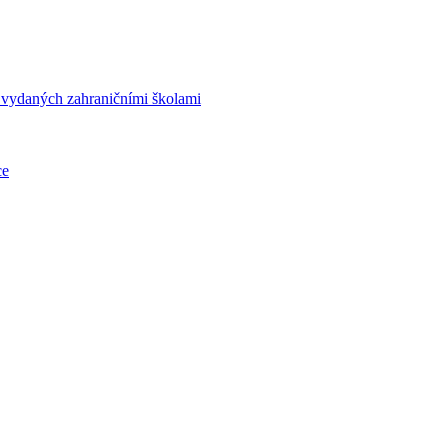
í vydaných zahraničními školami
ce