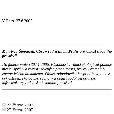
V Praze 27.6.2007
Mgr. Petr Štěpánek, CSc. – radní hl. m. Prahy pro oblast životního
prostředí
Do funkce zvolen 30.11.2006. Působnost v rámci ekologické politiky
města, správy a rozvoje zelených ploch města, tvorby Územního
energetického dokumentu. Oblast odpadového hospodářství, oblast
cyklostezek, ekologické výchovy a oblast vodohospodářské
infrastruktury z hlediska životního prostředí.
27. června 2007
27. června 2007