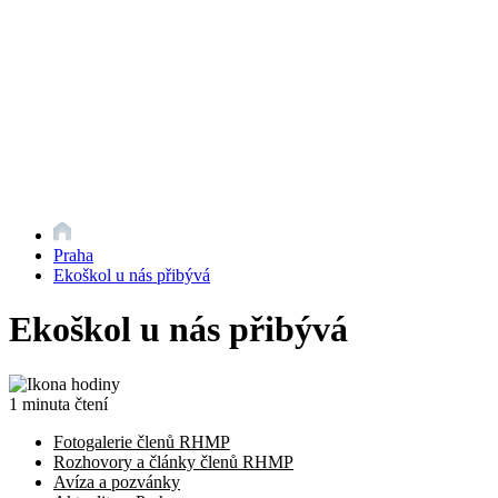
Praha
Ekoškol u nás přibývá
Ekoškol u nás přibývá
1 minuta čtení
Fotogalerie členů RHMP
Rozhovory a články členů RHMP
Avíza a pozvánky