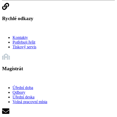
Rychlé odkazy
Kontakty
Potřebuji řešit
Tiskový servis
Magistrát
Úřední doba
Odbory
Úřední deska
Volná pracovní místa