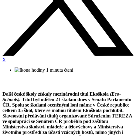
X
1 minuta čtení
Další české školy získaly mezinárodní titul Ekoškola
(Eco-
Schools).
Titul byl udělen 21 školám dnes v Senátu Parlamentu
ČR. Spolu se školami oceněnými loni máme v České republice
celkem 35 škol, které se mohou titulem Ekoškola pochlubit.
Slavnostní předávání titulů organizované Sdružením TEREZA
ve spolupráci se Senátem ČR proběhlo pod záštitou
Ministerstva školství, mládeže a tělovýchovy a Ministerstva
životního prostředí za účasti vzácných hostů, mimo jiných i