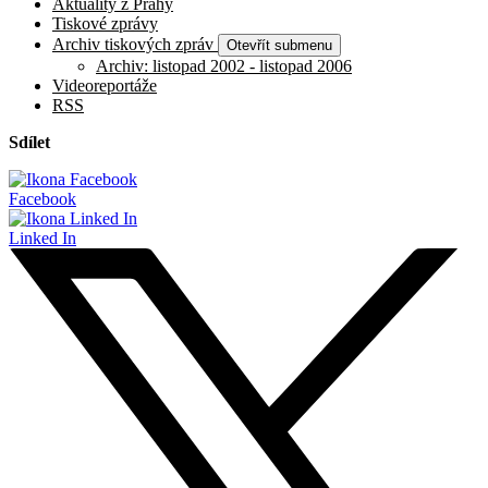
Aktuality z Prahy
Tiskové zprávy
Archiv tiskových zpráv
Otevřít submenu
Archiv: listopad 2002 - listopad 2006
Videoreportáže
RSS
Sdílet
Facebook
Linked In