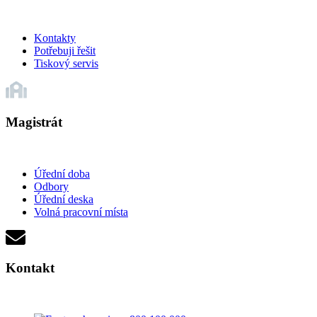
Kontakty
Potřebuji řešit
Tiskový servis
Magistrát
Úřední doba
Odbory
Úřední deska
Volná pracovní místa
Kontakt