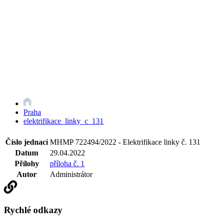
Praha
elektrifikace_linky_c_131
Číslo jednací
MHMP 722494/2022 - Elektrifikace linky č. 131
Datum
29.04.2022
Přílohy
příloha č. 1
Autor
Administrátor
Rychlé odkazy