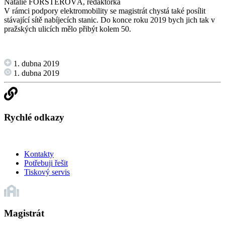
Natálie FORSTEROVÁ, redaktorka
V rámci podpory elektromobility se magistrát chystá také posílit
stávající sítě nabíjecích stanic. Do konce roku 2019 bych jich tak v
pražských ulicích mělo přibýt kolem 50.
1. dubna 2019
1. dubna 2019
Rychlé odkazy
Kontakty
Potřebuji řešit
Tiskový servis
Magistrát