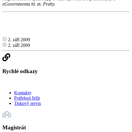
eGovernmentu hl. m. Prahy.
2. září 2009
2. září 2009
Rychlé odkazy
Kontakty
Potřebuji řešit
Tiskový servis
Magistrát