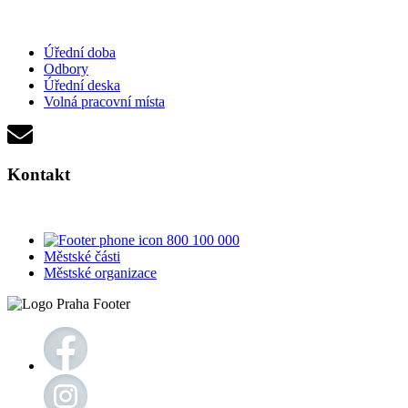
Úřední doba
Odbory
Úřední deska
Volná pracovní místa
Kontakt
800 100 000
Městské části
Městské organizace