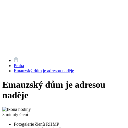
Praha
Emauzský dům je adresou naděje
Emauzský dům je adresou
naděje
3 minuty čtení
Fotogalerie členů RHMP