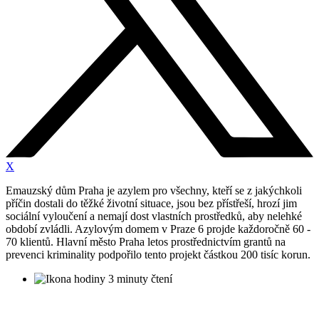
X
Emauzský dům Praha je azylem pro všechny, kteří se z jakýchkoli
příčin dostali do těžké životní situace, jsou bez přístřeší, hrozí jim
sociální vyloučení a nemají dost vlastních prostředků, aby nelehké
období zvládli. Azylovým domem v Praze 6 projde každoročně 60 -
70 klientů. Hlavní město Praha letos prostřednictvím grantů na
prevenci kriminality podpořilo tento projekt částkou 200 tisíc korun.
3 minuty čtení