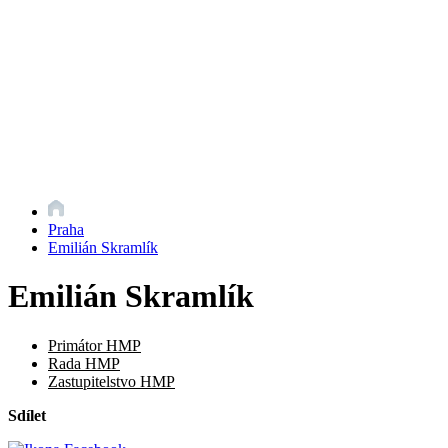
Praha
Emilián Skramlík
Emilián Skramlík
Primátor HMP
Rada HMP
Zastupitelstvo HMP
Sdílet