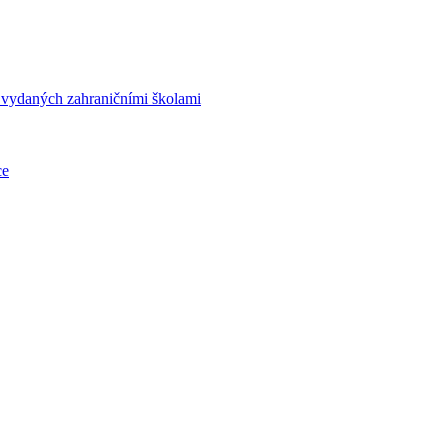
í vydaných zahraničními školami
ce