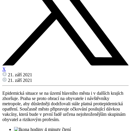
X
21. září 2021
21. září 2021
Epidemická situace se na území hlavního města i v dalších krajích
zhoršuje. Praha se proto obrací na obyvatele i návštěvníky
metropole, aby důsledněji dodržovali stále platná protiepidemická
opatření. Současně město připravuje očkování posilující dávkou
vakcíny, která bude v první řadě určena nejohroženějším skupinám
obyvatel a rizikovým profesím.
4 minuty čtení