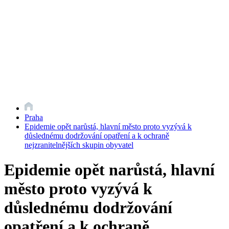
Praha
Epidemie opět narůstá, hlavní město proto vyzývá k
důslednému dodržování opatření a k ochraně
nejzranitelnějších skupin obyvatel
Epidemie opět narůstá, hlavní
město proto vyzývá k
důslednému dodržování
opatření a k ochraně