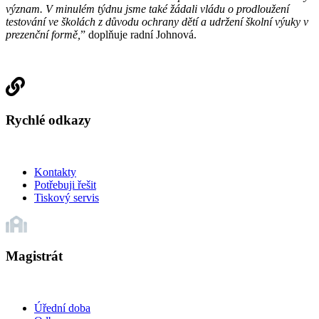
význam. V minulém týdnu jsme také žádali vládu o prodloužení
testování ve školách z důvodu ochrany dětí a udržení školní výuky v
prezenční formě,
” doplňuje radní Johnová.
Rychlé odkazy
Kontakty
Potřebuji řešit
Tiskový servis
Magistrát
Úřední doba