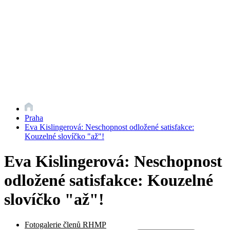
Praha
Eva Kislingerová: Neschopnost odložené satisfakce:
Kouzelné slovíčko "až"!
Eva Kislingerová: Neschopnost
odložené satisfakce: Kouzelné
slovíčko "až"!
Fotogalerie členů RHMP