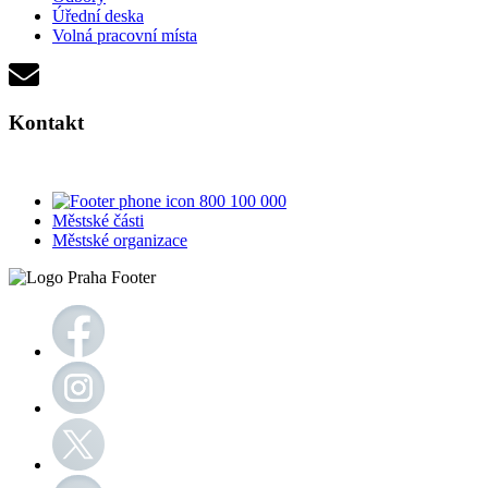
Úřední deska
Volná pracovní místa
Kontakt
800 100 000
Městské části
Městské organizace