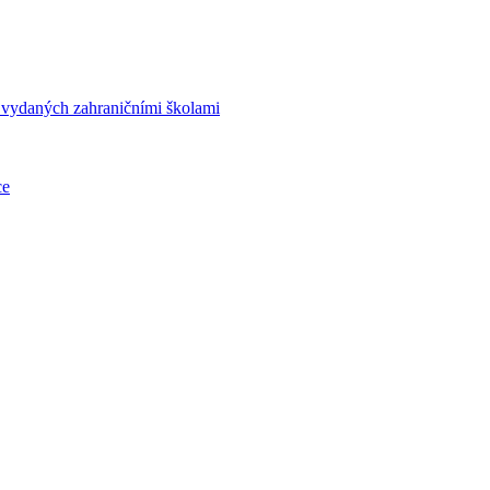
í vydaných zahraničními školami
ce