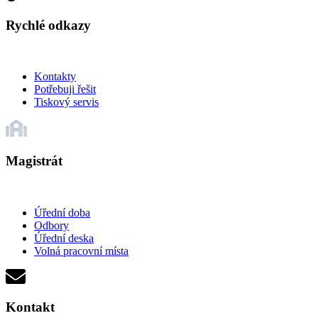
Rychlé odkazy
Kontakty
Potřebuji řešit
Tiskový servis
Magistrát
Úřední doba
Odbory
Úřední deska
Volná pracovní místa
Kontakt