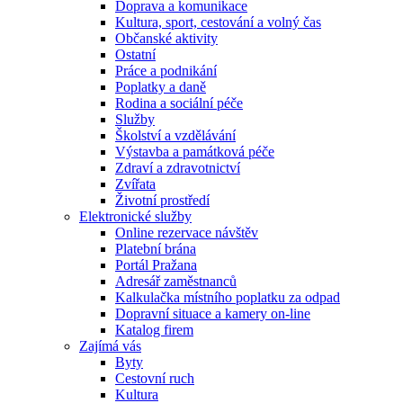
Doprava a komunikace
Kultura, sport, cestování a volný čas
Občanské aktivity
Ostatní
Práce a podnikání
Poplatky a daně
Rodina a sociální péče
Služby
Školství a vzdělávání
Výstavba a památková péče
Zdraví a zdravotnictví
Zvířata
Životní prostředí
Elektronické služby
Online rezervace návštěv
Platební brána
Portál Pražana
Adresář zaměstnanců
Kalkulačka místního poplatku za odpad
Dopravní situace a kamery on-line
Katalog firem
Zajímá vás
Byty
Cestovní ruch
Kultura