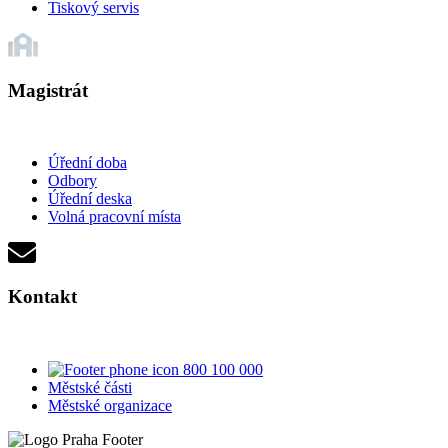
Tiskový servis
Magistrát
Úřední doba
Odbory
Úřední deska
Volná pracovní místa
Kontakt
800 100 000
Městské části
Městské organizace