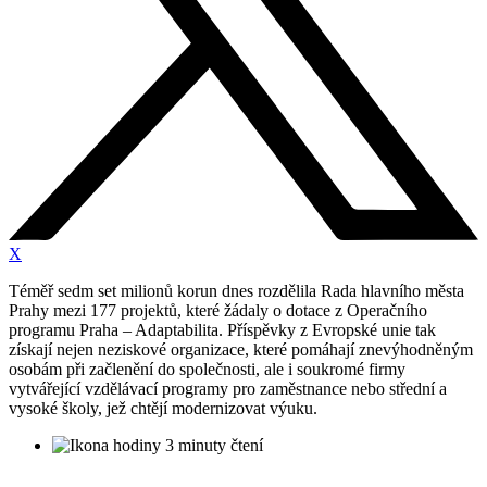
X
Téměř sedm set milionů korun dnes rozdělila Rada hlavního města
Prahy mezi 177 projektů, které žádaly o dotace z Operačního
programu Praha – Adaptabilita. Příspěvky z Evropské unie tak
získají nejen neziskové organizace, které pomáhají znevýhodněným
osobám při začlenění do společnosti, ale i soukromé firmy
vytvářející vzdělávací programy pro zaměstnance nebo střední a
vysoké školy, jež chtějí modernizovat výuku.
3 minuty čtení