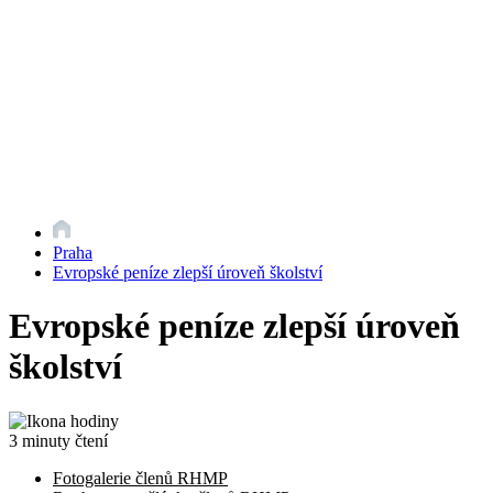
Praha
Evropské peníze zlepší úroveň školství
Evropské peníze zlepší úroveň
školství
3 minuty čtení
Fotogalerie členů RHMP