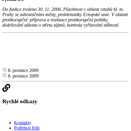
Do funkce zvolena 30. 11. 2006. Působnost v oblasti vztahů hl. m.
Prahy se zahraničními městy, problematiky Evropské unie. V oblasti
protikorupční: příprava a realizace protikorupční politiky,
dodržování zákona o střetu zájmů, kontrola vyřizování stížností.
8. prosince 2009
8. prosince 2009
Rychlé odkazy
Kontakty
Potřebuji řešit