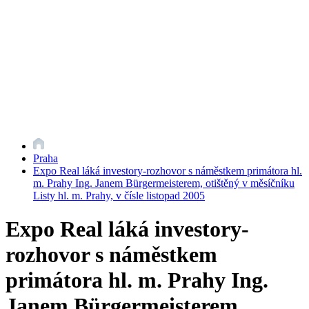
Praha
Expo Real láká investory-rozhovor s náměstkem primátora hl.
m. Prahy Ing. Janem Bürgermeisterem, otištěný v měsíčníku
Listy hl. m. Prahy, v čísle listopad 2005
Expo Real láká investory-
rozhovor s náměstkem
primátora hl. m. Prahy Ing.
Janem Bürgermeisterem,