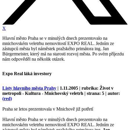
X
Hlavní město Praha se v minulých dnech prezentovalo na
mnichovském veletrhu nemovitostí EXPO REAL. Jedním ze
zástupců města byl náměstek pražského primátora ing. Jan
Bürgermeister, který má na starosti rozvoj města. Po svém příjezdu
nám odpověděl na několik otázek.
Expo Real láká investory
Listy hlavního města Prahy
| 1.11.2005 | rubrika: Život v
metropoli - Kultura - Mnichovský veletrh | strana: 5 | autor:
(red)
Praha se letos prezentovala v Mnichově již potřetí
Hlavní město Praha se v minulých dnech prezentovalo na
mnichovském veletrhu nemovitostí EXPO REAL. Jedním ze
zástupců města byl náměstek pražského primátora ing.
Jan