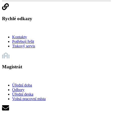
Rychlé odkazy
Kontakty
Potřebuji řešit
Tiskový servis
Magistrát
Úřední doba
Odbory
Úřední deska
Volná pracovní místa