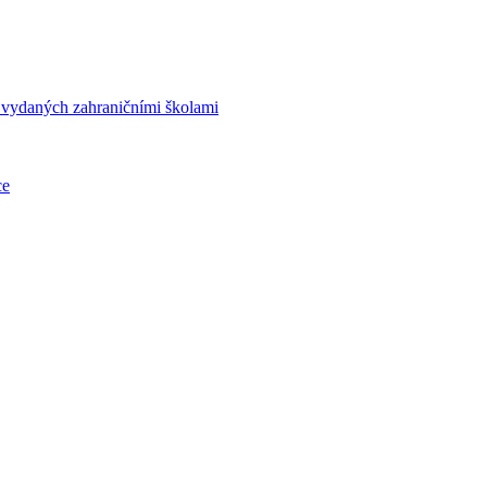
í vydaných zahraničními školami
ce