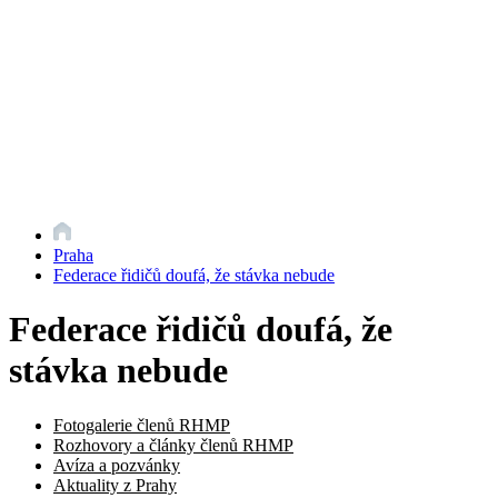
Praha
Federace řidičů doufá, že stávka nebude
Federace řidičů doufá, že
stávka nebude
Fotogalerie členů RHMP
Rozhovory a články členů RHMP
Avíza a pozvánky
Aktuality z Prahy