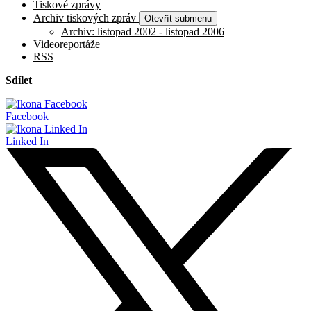
Tiskové zprávy
Archiv tiskových zpráv
Otevřít submenu
Archiv: listopad 2002 - listopad 2006
Videoreportáže
RSS
Sdílet
Facebook
Linked In