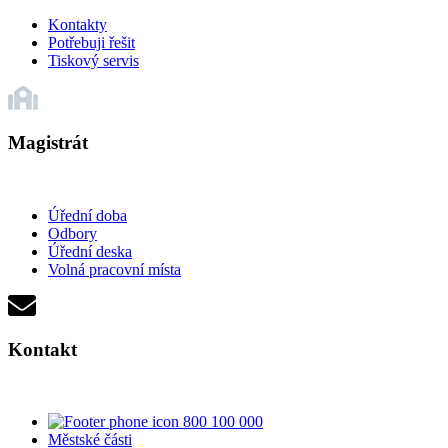
Kontakty
Potřebuji řešit
Tiskový servis
Magistrát
Úřední doba
Odbory
Úřední deska
Volná pracovní místa
Kontakt
800 100 000
Městské části