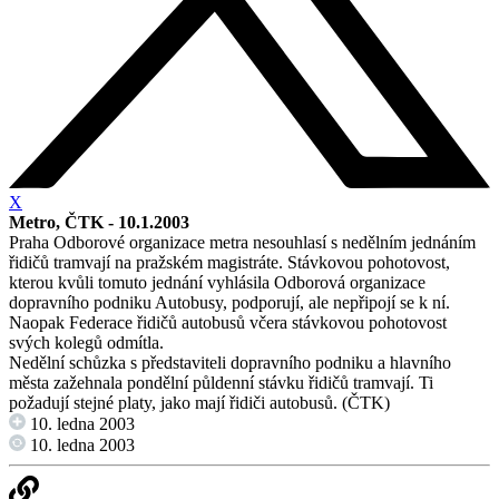
X
Metro, ČTK - 10.1.2003
Praha Odborové organizace metra nesouhlasí s nedělním jednáním
řidičů tramvají na pražském magistráte. Stávkovou pohotovost,
kterou kvůli tomuto jednání vyhlásila Odborová organizace
dopravního podniku Autobusy, podporují, ale nepřipojí se k ní.
Naopak Federace řidičů autobusů včera stávkovou pohotovost
svých kolegů odmítla.
Nedělní schůzka s představiteli dopravního podniku a hlavního
města zažehnala pondělní půldenní stávku řidičů tramvají. Ti
požadují stejné platy, jako mají řidiči autobusů. (ČTK)
10. ledna 2003
10. ledna 2003