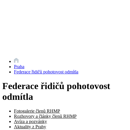
Praha
Federace řidičů pohotovost odmítla
Federace řidičů pohotovost
odmítla
Fotogalerie členů RHMP
Rozhovory a články členů RHMP
Avíza a pozvánky
Aktuality z Prahy