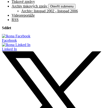
Tiskové zprávy
Archiv tiskových zpráv
Otevřít submenu
Archiv: listopad 2002 - listopad 2006
Videoreportáže
RSS
Sdílet
Facebook
Linked In