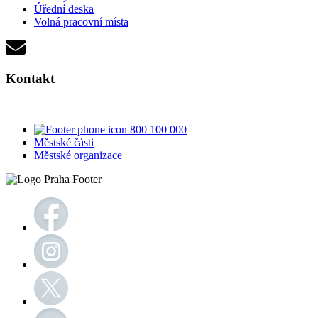
Úřední deska
Volná pracovní místa
Kontakt
800 100 000
Městské části
Městské organizace