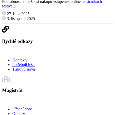
Podrobnosti a možnost nákupu vstupenek online
na stránkách
festivalu
.
27. října 2025
3. listopadu 2025
Rychlé odkazy
Kontakty
Potřebuji řešit
Tiskový servis
Magistrát
Úřední doba
Odbory