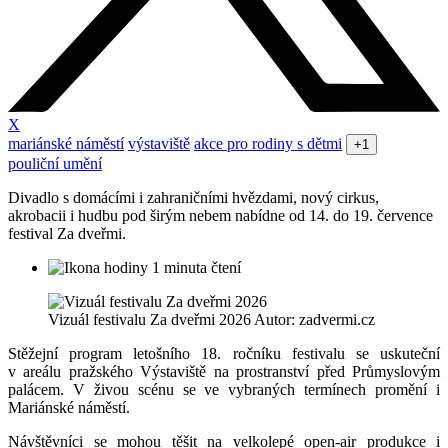
X
mariánské náměstí
výstaviště
akce pro rodiny s dětmi
+1
pouliční umění
Divadlo s domácími i zahraničními hvězdami, nový cirkus,
akrobacii i hudbu pod širým nebem nabídne od 14. do 19. července
festival Za dveřmi.
1 minuta čtení
Vizuál festivalu Za dveřmi 2026 Autor: zadvermi.cz
Stěžejní program letošního 18. ročníku festivalu se uskuteční
v areálu pražského Výstaviště na prostranství před Průmyslovým
palácem. V živou scénu se ve vybraných termínech promění i
Mariánské náměstí.
Návštěvníci se mohou těšit na velkolepé open-air produkce i