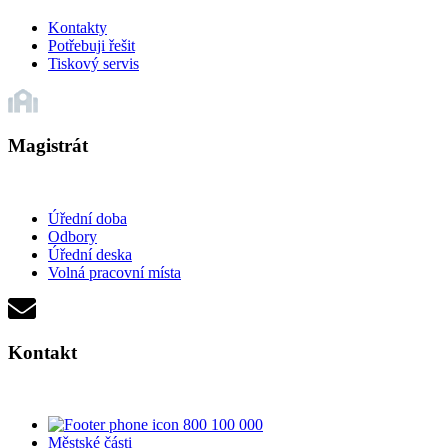
Kontakty
Potřebuji řešit
Tiskový servis
Magistrát
Úřední doba
Odbory
Úřední deska
Volná pracovní místa
Kontakt
800 100 000
Městské části