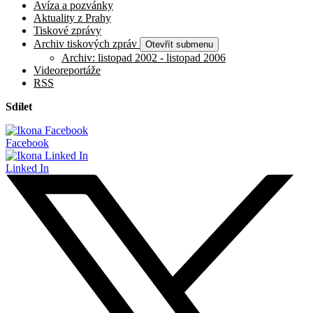
Avíza a pozvánky
Aktuality z Prahy
Tiskové zprávy
Archiv tiskových zpráv
Otevřít submenu
Archiv: listopad 2002 - listopad 2006
Videoreportáže
RSS
Sdílet
Facebook
Linked In