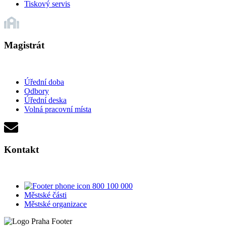
Tiskový servis
Magistrát
Úřední doba
Odbory
Úřední deska
Volná pracovní místa
Kontakt
800 100 000
Městské části
Městské organizace