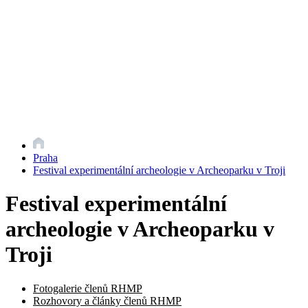
Praha
Festival experimentální archeologie v Archeoparku v Troji
Festival experimentální
archeologie v Archeoparku v
Troji
Fotogalerie členů RHMP
Rozhovory a články členů RHMP