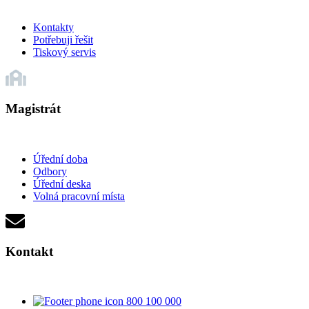
Kontakty
Potřebuji řešit
Tiskový servis
Magistrát
Úřední doba
Odbory
Úřední deska
Volná pracovní místa
Kontakt
800 100 000