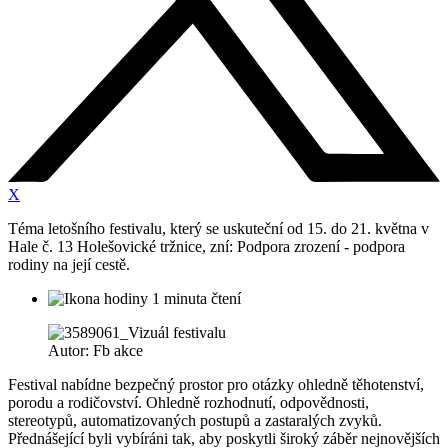
X
Téma letošního festivalu, který se uskuteční od 15. do 21. května v
Hale č. 13 Holešovické tržnice, zní: Podpora zrození - podpora
rodiny na její cestě.
1 minuta čtení
Autor: Fb akce
Festival nabídne bezpečný prostor pro otázky ohledně těhotenství,
porodu a rodičovství. Ohledně rozhodnutí, odpovědnosti,
stereotypů, automatizovaných postupů a zastaralých zvyků.
Přednášející byli vybíráni tak, aby poskytli široký záběr nejnovějších