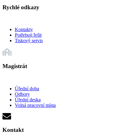
Rychlé odkazy
Kontakty
Potřebuji řešit
Tiskový servis
Magistrát
Úřední doba
Odbory
Úřední deska
Volná pracovní místa
Kontakt