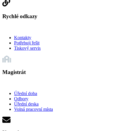
Rychlé odkazy
Kontakty
Potřebuji řešit
Tiskový servis
Magistrát
Úřední doba
Odbory
Úřední deska
Volná pracovní místa