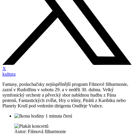
X
kultura
Fantasy, posluchačsky nejúspěšnější program Filmové filharmonie,
zazní v Rudolfinu v sobotu 29. a v neděli 30. dubna. Velký
symfonický orchestr a pěvecký sbor nabídnou hudbu z Pána
prstenů, Fantastických zvířat, Hry o trůny, Pirátů z Karibiku nebo
Planety Krull pod vedením dirigenta Ondřeje Vrabce.
1 minuta čtení
Autor: Filmová filharmonie