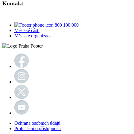
Kontakt
800 100 000
Městské části
Městské organizace
Ochrana osobních údajů
Prohlášení o přístupnosti