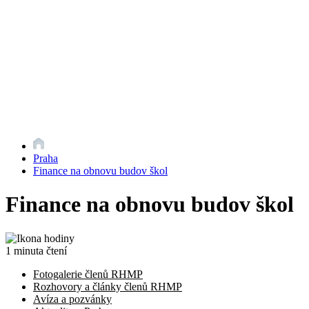
Praha
Finance na obnovu budov škol
Finance na obnovu budov škol
1 minuta čtení
Fotogalerie členů RHMP
Rozhovory a články členů RHMP
Avíza a pozvánky