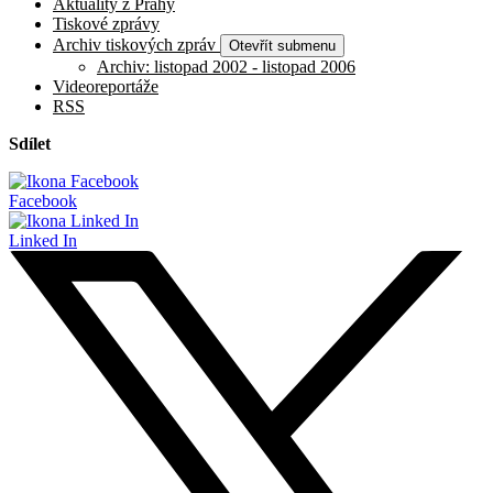
Aktuality z Prahy
Tiskové zprávy
Archiv tiskových zpráv
Otevřít submenu
Archiv: listopad 2002 - listopad 2006
Videoreportáže
RSS
Sdílet
Facebook
Linked In