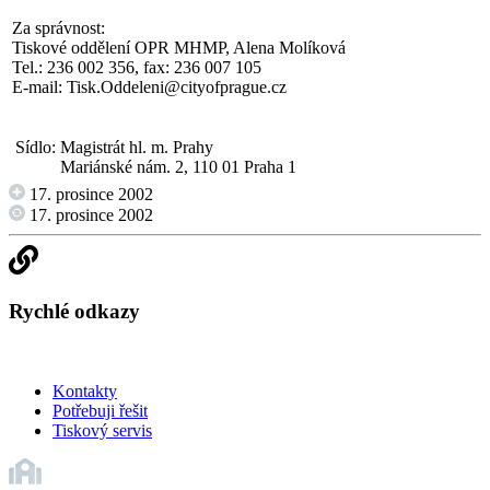
Za správnost:
Tiskové oddělení OPR MHMP, Alena Molíková
Tel.: 236 002 356, fax: 236 007 105
E-mail:
Tisk.Oddeleni@cityofprague.cz
Sídlo:
Magistrát hl. m. Prahy
Mariánské nám. 2, 110 01 Praha 1
17. prosince 2002
17. prosince 2002
Rychlé odkazy
Kontakty
Potřebuji řešit
Tiskový servis