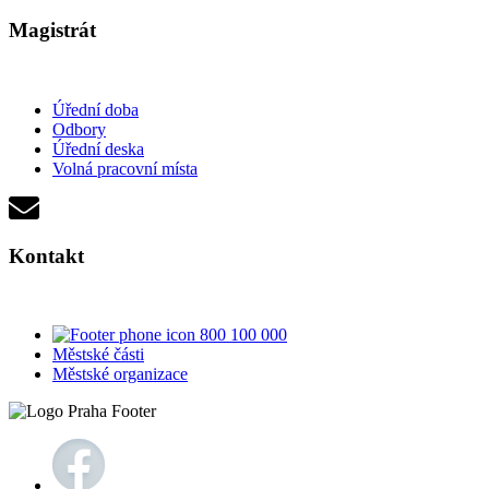
Magistrát
Úřední doba
Odbory
Úřední deska
Volná pracovní místa
Kontakt
800 100 000
Městské části
Městské organizace