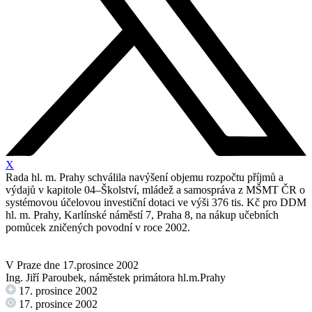
X
Rada hl. m. Prahy schválila navýšení objemu rozpočtu příjmů a
výdajů v kapitole 04–Školství, mládež a samospráva z MŠMT ČR o
systémovou účelovou investiční dotaci ve výši 376 tis. Kč pro DDM
hl. m. Prahy, Karlínské náměstí 7, Praha 8, na nákup učebních
pomůcek zničených povodní v roce 2002.
V Praze dne 17.prosince 2002
Ing. Jiří Paroubek, náměstek primátora hl.m.Prahy
17. prosince 2002
17. prosince 2002