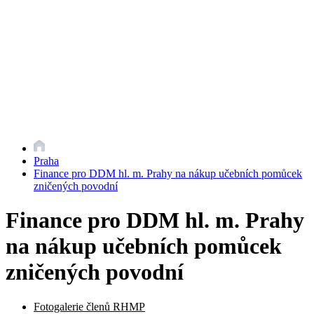
Praha
Finance pro DDM hl. m. Prahy na nákup učebních pomůcek
zničených povodní
Finance pro DDM hl. m. Prahy
na nákup učebních pomůcek
zničených povodní
Fotogalerie členů RHMP