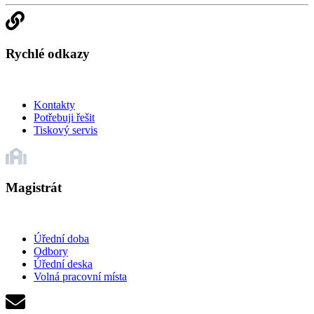
Rychlé odkazy
Kontakty
Potřebuji řešit
Tiskový servis
Magistrát
Úřední doba
Odbory
Úřední deska
Volná pracovní místa