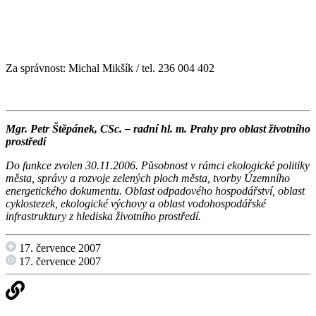
Za správnost: Michal Mikšík / tel. 236 004 402
Mgr. Petr Štěpánek, CSc. – radní hl. m. Prahy pro oblast životního
prostředí
Do funkce zvolen 30.11.2006. Působnost v rámci ekologické politiky
města, správy a rozvoje zelených ploch města, tvorby Územního
energetického dokumentu. Oblast odpadového hospodářství, oblast
cyklostezek, ekologické výchovy a oblast vodohospodářské
infrastruktury z hlediska životního prostředí.
17. července 2007
17. července 2007