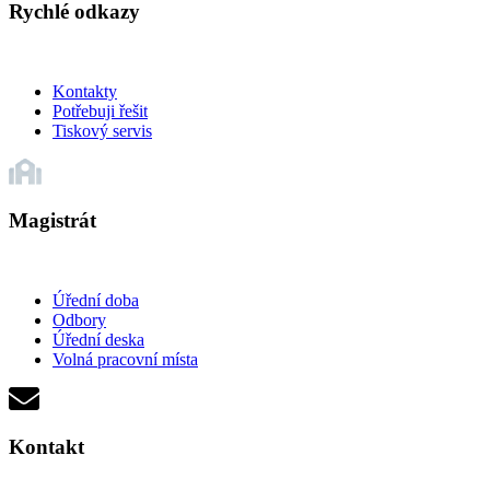
Rychlé odkazy
Kontakty
Potřebuji řešit
Tiskový servis
Magistrát
Úřední doba
Odbory
Úřední deska
Volná pracovní místa
Kontakt