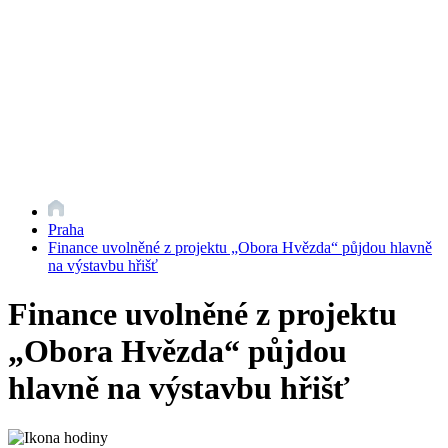
Praha
Finance uvolněné z projektu „Obora Hvězda“ půjdou hlavně
na výstavbu hřišť
Finance uvolněné z projektu
„Obora Hvězda“ půjdou
hlavně na výstavbu hřišť