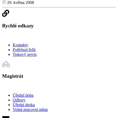
29. května 2008
Rychlé odkazy
Kontakty
Potřebuji řešit
Tiskový servis
Magistrát
Úřední doba
Odbory
Úřední deska
Volná pracovní místa