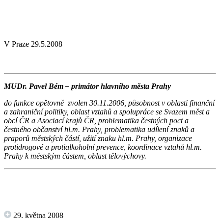
V Praze 29.5.2008
MUDr. Pavel Bém – primátor hlavního města Prahy
do funkce opětovně zvolen 30.11.2006, působnost v oblasti finanční
a zahraniční politiky, oblast vztahů a spolupráce se Svazem měst a
obcí ČR a Asociací krajů ČR, problematika čestných poct a
čestného občanství hl.m. Prahy, problematika udílení znaků a
praporů městských částí, užití znaku hl.m. Prahy, organizace
protidrogové a protialkoholní prevence, koordinace vztahů hl.m.
Prahy k městským částem, oblast tělovýchovy.
29. května 2008