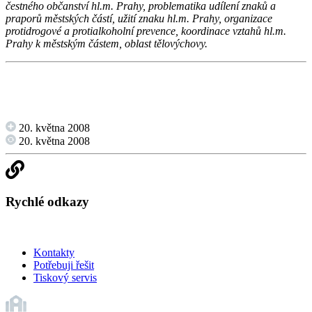
čestného občanství hl.m. Prahy, problematika udílení znaků a
praporů městských částí, užití znaku hl.m. Prahy, organizace
protidrogové a protialkoholní prevence, koordinace vztahů hl.m.
Prahy k městským částem, oblast tělovýchovy.
20. května 2008
20. května 2008
Rychlé odkazy
Kontakty
Potřebuji řešit
Tiskový servis