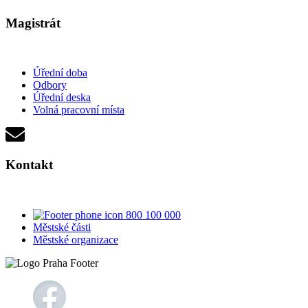
Magistrát
Úřední doba
Odbory
Úřední deska
Volná pracovní místa
Kontakt
800 100 000
Městské části
Městské organizace