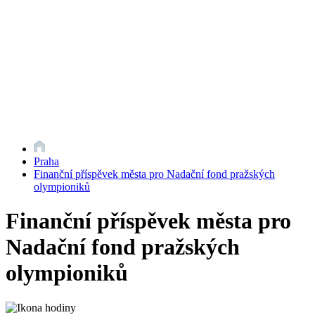
Praha
Finanční příspěvek města pro Nadační fond pražských
olympioniků
Finanční příspěvek města pro
Nadační fond pražských
olympioniků