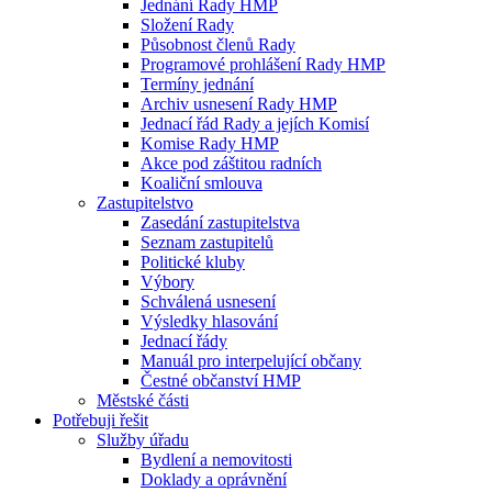
Jednání Rady HMP
Složení Rady
Působnost členů Rady
Programové prohlášení Rady HMP
Termíny jednání
Archiv usnesení Rady HMP
Jednací řád Rady a jejích Komisí
Komise Rady HMP
Akce pod záštitou radních
Koaliční smlouva
Zastupitelstvo
Zasedání zastupitelstva
Seznam zastupitelů
Politické kluby
Výbory
Schválená usnesení
Výsledky hlasování
Jednací řády
Manuál pro interpelující občany
Čestné občanství HMP
Městské části
Potřebuji řešit
Služby úřadu
Bydlení a nemovitosti
Doklady a oprávnění