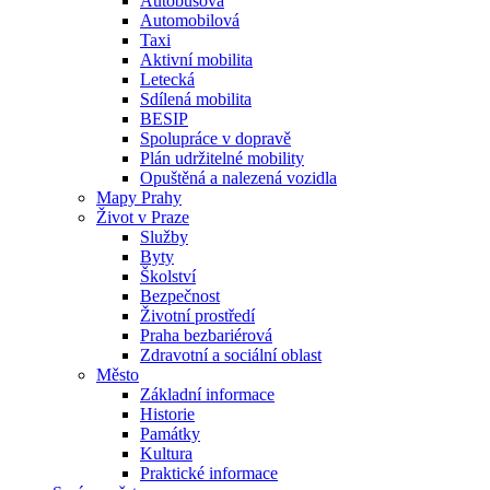
Autobusová
Automobilová
Taxi
Aktivní mobilita
Letecká
Sdílená mobilita
BESIP
Spolupráce v dopravě
Plán udržitelné mobility
Opuštěná a nalezená vozidla
Mapy Prahy
Život v Praze
Služby
Byty
Školství
Bezpečnost
Životní prostředí
Praha bezbariérová
Zdravotní a sociální oblast
Město
Základní informace
Historie
Památky
Kultura
Praktické informace