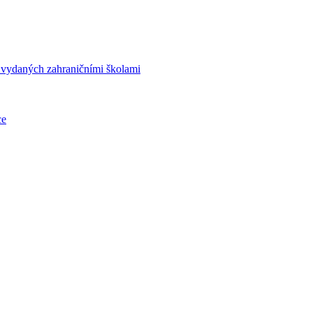
í vydaných zahraničními školami
ce