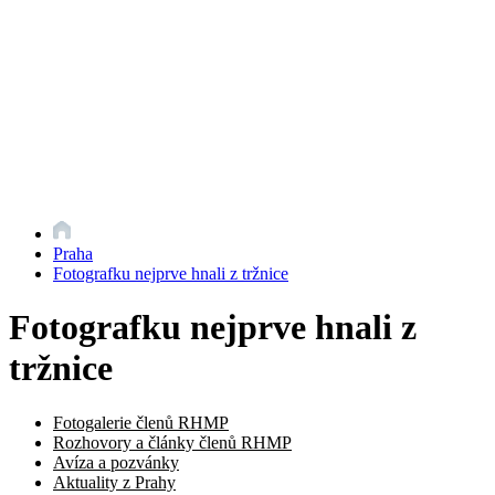
Praha
Fotografku nejprve hnali z tržnice
Fotografku nejprve hnali z
tržnice
Fotogalerie členů RHMP
Rozhovory a články členů RHMP
Avíza a pozvánky
Aktuality z Prahy