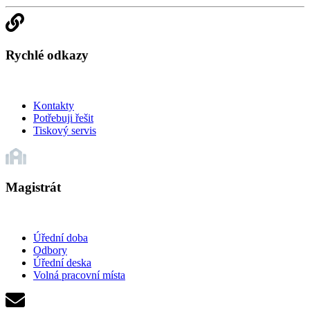
Rychlé odkazy
Kontakty
Potřebuji řešit
Tiskový servis
Magistrát
Úřední doba
Odbory
Úřední deska
Volná pracovní místa