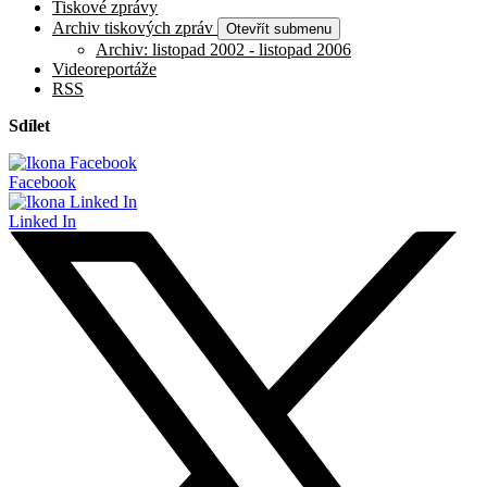
Tiskové zprávy
Archiv tiskových zpráv
Otevřít submenu
Archiv: listopad 2002 - listopad 2006
Videoreportáže
RSS
Sdílet
Facebook
Linked In