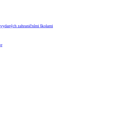
í vydaných zahraničními školami
ce