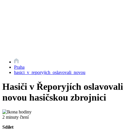
Praha
hasici_v_reporyjich_oslavovali_novou
Hasiči v Řeporyjích oslavovali
novou hasičskou zbrojnici
2 minuty čtení
Sdílet