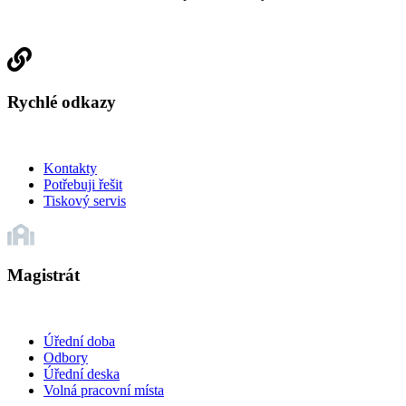
Rychlé odkazy
Kontakty
Potřebuji řešit
Tiskový servis
Magistrát
Úřední doba
Odbory
Úřední deska
Volná pracovní místa