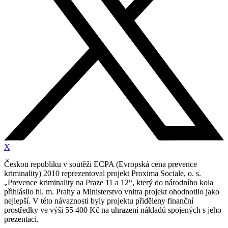
X
Českou republiku v soutěži ECPA (Evropská cena prevence
kriminality) 2010 reprezentoval projekt Proxima Sociale, o. s.
„Prevence kriminality na Praze 11 a 12“, který do národního kola
přihlásilo hl. m. Prahy a Ministerstvo vnitra projekt ohodnotilo jako
nejlepší. V této návaznosti byly projektu přiděleny finanční
prostředky ve výši 55 400 Kč na uhrazení nákladů spojených s jeho
prezentací.