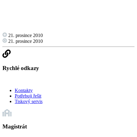
21. prosince 2010
21. prosince 2010
Rychlé odkazy
Kontakty
Potřebuji řešit
Tiskový servis
Magistrát