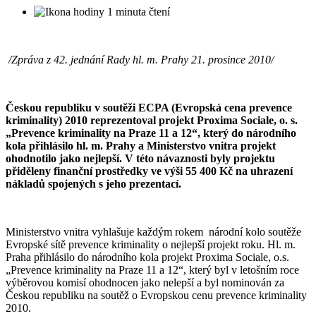
1 minuta čtení
/Zpráva z 42. jednání Rady hl. m. Prahy 21. prosince 2010/
Českou republiku v soutěži ECPA (Evropská cena prevence
kriminality) 2010 reprezentoval projekt Proxima Sociale, o. s.
„Prevence kriminality na Praze 11 a 12“, který do národního
kola přihlásilo hl. m. Prahy a Ministerstvo vnitra projekt
ohodnotilo jako nejlepší. V této návaznosti byly projektu
přiděleny finanční prostředky ve výši 55 400 Kč na uhrazení
nákladů spojených s jeho prezentací.
Ministerstvo vnitra vyhlašuje každým rokem národní kolo soutěže
Evropské sítě prevence kriminality o nejlepší projekt roku. Hl. m.
Praha přihlásilo do národního kola projekt Proxima Sociale, o.s.
„Prevence kriminality na Praze 11 a 12“, který byl v letošním roce
výběrovou komisí ohodnocen jako nelepší a byl nominován za
Českou republiku na soutěž o Evropskou cenu prevence kriminality
2010.