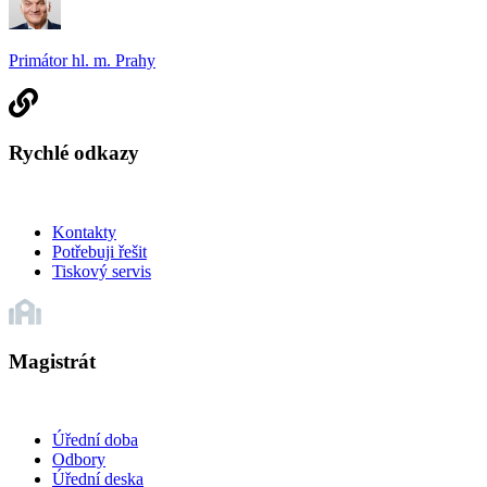
Primátor hl. m. Prahy
Rychlé odkazy
Kontakty
Potřebuji řešit
Tiskový servis
Magistrát
Úřední doba
Odbory
Úřední deska