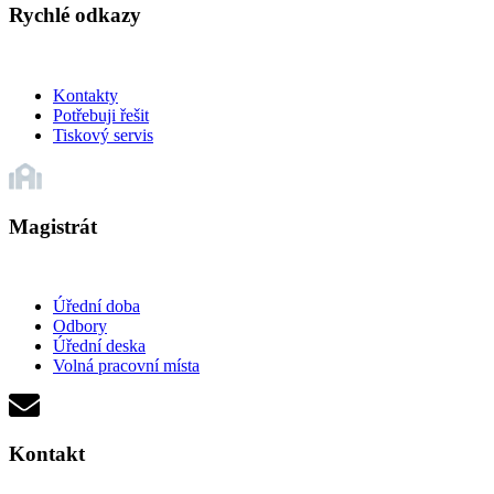
Rychlé odkazy
Kontakty
Potřebuji řešit
Tiskový servis
Magistrát
Úřední doba
Odbory
Úřední deska
Volná pracovní místa
Kontakt