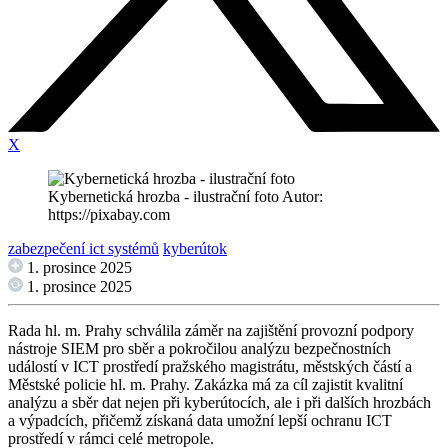
X
Kybernetická hrozba - ilustrační foto Autor:
https://pixabay.com
zabezpečení ict systémů
kyberútok
1. prosince 2025
1. prosince 2025
Rada hl. m. Prahy schválila záměr na zajištění provozní podpory
nástroje SIEM pro sběr a pokročilou analýzu bezpečnostních
událostí v ICT prostředí pražského magistrátu, městských částí a
Městské policie hl. m. Prahy. Zakázka má za cíl zajistit kvalitní
analýzu a sběr dat nejen při kyberútocích, ale i při dalších hrozbách
a výpadcích, přičemž získaná data umožní lepší ochranu ICT
prostředí v rámci celé metropole.