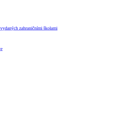
í vydaných zahraničními školami
ce