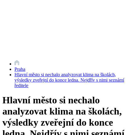
Praha
Hlavní město si nechalo analyzovat klima na školách,
výsledky zveřejní do konce ledna. Nejdřív s nimi seznámí
ředitele
Hlavní město si nechalo
analyzovat klima na školách,
výsledky zveřejní do konce
ledna. Nejdřív s nimi seznámí