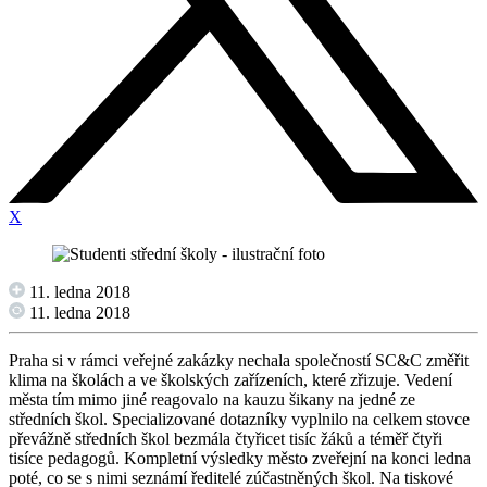
X
11. ledna 2018
11. ledna 2018
Praha si v rámci veřejné zakázky nechala společností SC&C změřit
klima na školách a ve školských zařízeních, které zřizuje. Vedení
města tím mimo jiné reagovalo na kauzu šikany na jedné ze
středních škol. Specializované dotazníky vyplnilo na celkem stovce
převážně středních škol bezmála čtyřicet tisíc žáků a téměř čtyři
tisíce pedagogů. Kompletní výsledky město zveřejní na konci ledna
poté, co se s nimi seznámí ředitelé zúčastněných škol. Na tiskové