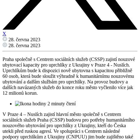
X
28. června 2023
28. června 2023
Praha společně s Centrem sociálních služeb (CSSP) zajistí nouzové
ubytovací kapacity pro uprchlíky z Ukrajiny v Praze 4 - Nuslích.
Uprchlíkům bude k dispozici nově ubytovna s kapacitou přibližně
60 osob, která bude sloužit výhradně k humanitárnímu nouzovému
ubytování a dalším službám pro uprchlíky. Na provoz budovy a
dalších navázaných služeb do konce roku město vyčlenilo více jak
12 milionů korun.
2 minuty čtení
V Praze 4 – Nuslích zajistí hlavní město společně s Centrem
sociálních služeb Praha (CSSP) budovu pro potřeby humanitárního
nouzového ubytování pro uprchlíky z Ukrajiny, kteří do Česka
utekli před ruskou agresí. Ve spolupráci s Centrem následné
podpory uprchlíkům z Ukrajiny (CNPUU) jim bude zajištěno také