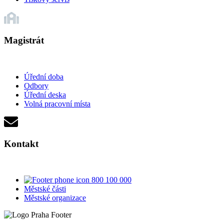
Magistrát
Úřední doba
Odbory
Úřední deska
Volná pracovní místa
Kontakt
800 100 000
Městské části
Městské organizace