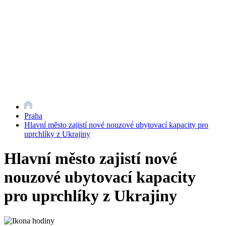
Praha
Hlavní město zajistí nové nouzové ubytovací kapacity pro
uprchlíky z Ukrajiny
Hlavní město zajistí nové
nouzové ubytovací kapacity
pro uprchlíky z Ukrajiny