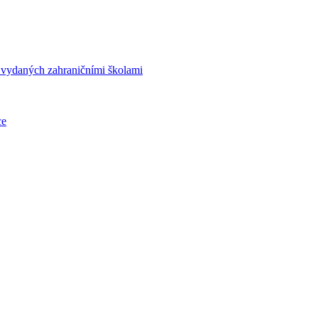
í vydaných zahraničními školami
ce