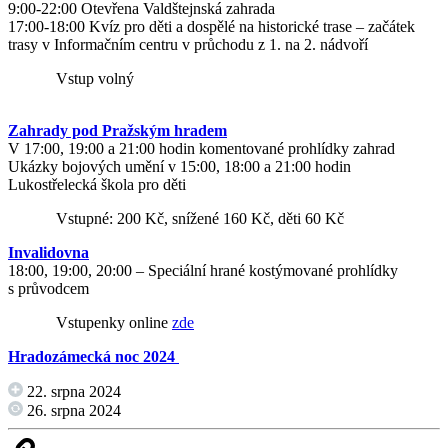
9:00-22:00 Otevřena Valdštejnská zahrada
17:00-18:00 Kvíz pro děti a dospělé na historické trase – začátek
trasy v Informačním centru v průchodu z 1. na 2. nádvoří
Vstup volný
Zahrady pod Pražským hradem
V 17:00, 19:00 a 21:00 hodin komentované prohlídky zahrad
Ukázky bojových umění v 15:00, 18:00 a 21:00 hodin
Lukostřelecká škola pro děti
Vstupné: 200 Kč, snížené 160 Kč, děti 60 Kč
Invalidovna
18:00, 19:00, 20:00 – Speciální hrané kostýmované prohlídky
s průvodcem
Vstupenky online
zde
Hradozámecká noc 2024
22. srpna 2024
26. srpna 2024