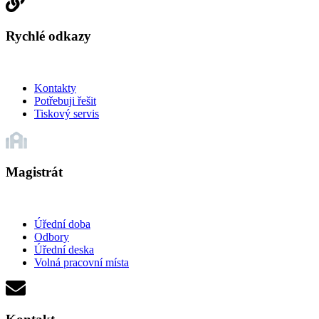
Rychlé odkazy
Kontakty
Potřebuji řešit
Tiskový servis
Magistrát
Úřední doba
Odbory
Úřední deska
Volná pracovní místa